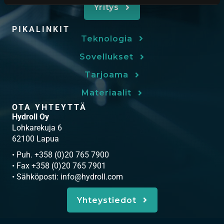
Yritys
PIKALINKIT
Teknologia
Sovellukset
Tarjoama
Materiaalit
OTA YHTEYTTÄ
Hydroll Oy
Lohkarekuja 6
62100 Lapua
• Puh. +358 (0)20 765 7900
• Fax +358 (0)20 765 7901
• Sähköposti:
info@hydroll.com
Yhteystiedot