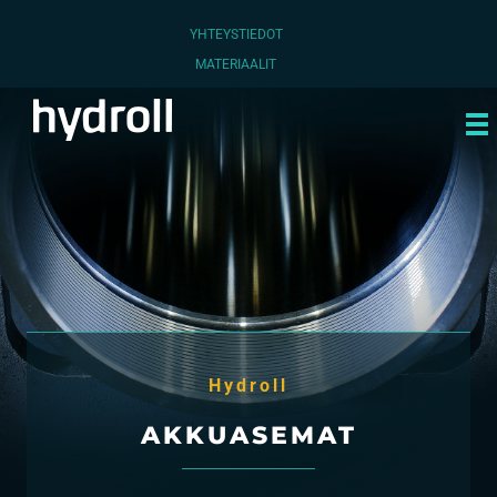
YHTEYSTIEDOT
MATERIAALIT
Hydroll
AKKUASEMAT