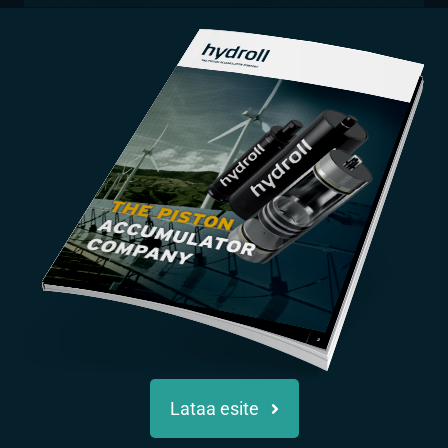
Lataa esite