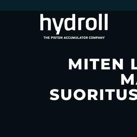
MITEN 
M
SUORITU